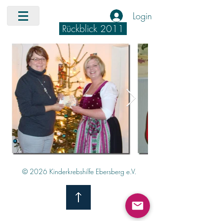
Login
Rückblick 2011
© 2026 Kinderkrebshilfe Ebersberg e.V.