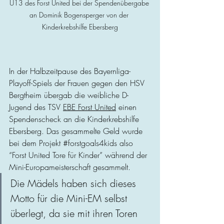
U13 des Forst United bei der Spendenübergabe 
an Dominik Bogensperger von der 
Kinderkrebshilfe Ebersberg
In der Halbzeitpause des Bayernliga-
Playoff-Spiels der Frauen gegen den HSV 
Bergtheim übergab die weibliche D-
Jugend des TSV 
EBE Forst United
 einen 
Spendenscheck an die Kinderkrebshilfe 
Ebersberg. Das gesammelte Geld wurde 
bei dem Projekt 
#forstgoals4kids
 also 
“Forst United Tore für Kinder” während der 
Mini-Europameisterschaft gesammelt.
Die Mädels haben sich dieses 
Motto für die Mini-EM selbst 
überlegt, da sie mit ihren Toren 