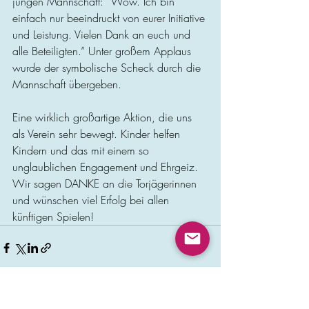
jungen Mannschaft: “Wow. Ich bin 
einfach nur beeindruckt von eurer Initiative 
und Leistung. Vielen Dank an euch und 
alle Beteiligten.” 
Unter großem Applaus 
wurde der symbolische Scheck durch die 
Mannschaft übergeben.
Eine wirklich großartige Aktion, die uns 
als Verein sehr bewegt. Kinder helfen 
Kindern und das mit einem so 
unglaublichen Engagement und Ehrgeiz. 
Wir sagen DANKE an die Torjägerinnen 
und wünschen viel Erfolg bei allen 
künftigen Spielen!
Aktuelle Beiträge
Alle ansehen