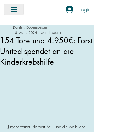
Login
Dominik Bogensperger
18. März 2024
1 Min. Lesezeit
154 Tore und 4.950€: Forst
United spendet an die
Kinderkrebshilfe
Jugendtrainer Norbert Paul und die weibliche 